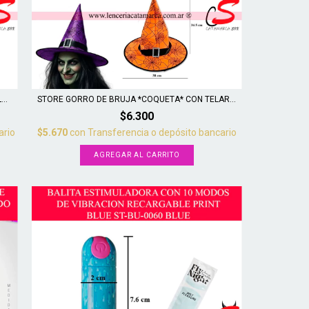
..
STORE GORRO DE BRUJA *COQUETA* CON TELAR...
$6.300
ario
$5.670
con
Transferencia o depósito bancario