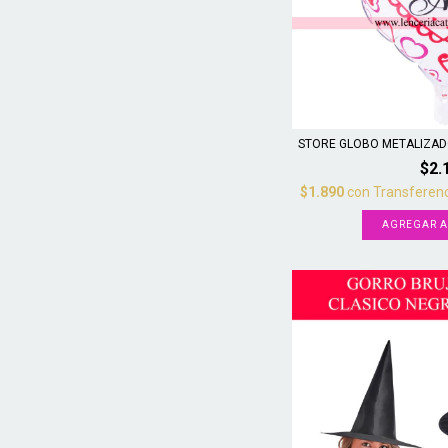
STORE GLOBO METALIZADO
$2.
$1.890
con
Transferenc