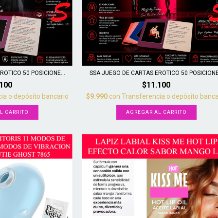
OTICO 50 POSICIONE...
SSA JUEGO DE CARTAS EROTICO 50 POSICIONE.
.100
$11.100
ia o depósito bancario
$9.990
con
Transferencia o depósito banca