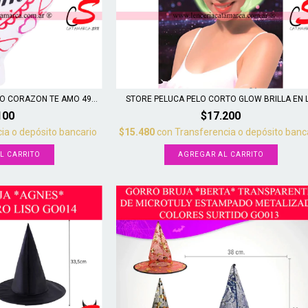
 CORAZON TE AMO 49...
STORE PELUCA PELO CORTO GLOW BRILLA EN L.
100
$17.200
ia o depósito bancario
$15.480
con
Transferencia o depósito banc