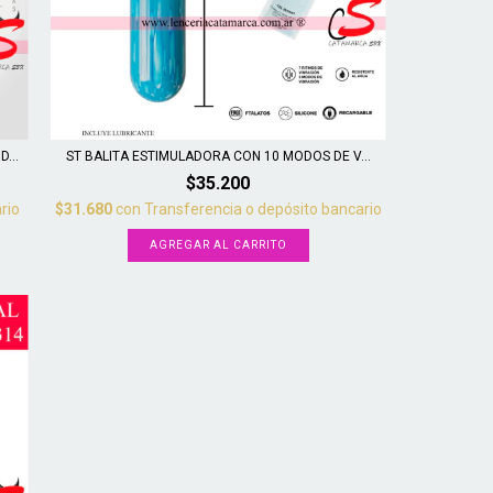
...
ST BALITA ESTIMULADORA CON 10 MODOS DE V...
$35.200
rio
$31.680
con
Transferencia o depósito bancario