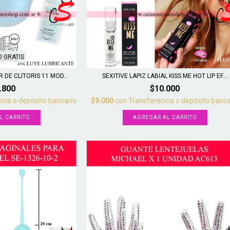
O GRATIS
DE CLITORIS 11 MOD...
SEXITIVE LAPIZ LABIAL KISS ME HOT LIP EF...
.800
$10.000
cia o depósito bancario
$9.000
con
Transferencia o depósito banca