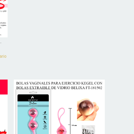
.
ario