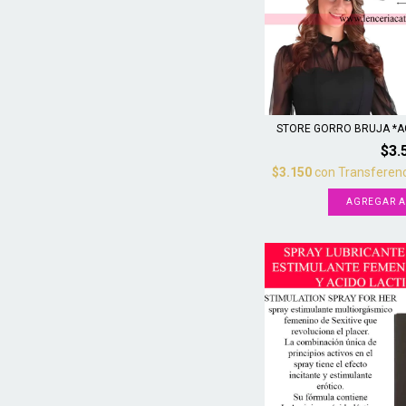
STORE GORRO BRUJA *AG
$3.
$3.150
con
Transferenc