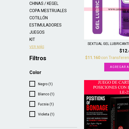
CHINAS / KEGEL
COPA MESTRUALES
COTILLÓN
ESTIMULADORES
JUEGOS
KIT
SEXTUAL GEL LUBRICANTE
VER MÁS
$12
Filtros
$11.160
con
Transferen
Color
Negro (1)
Blanco (1)
Fucsia (1)
Violeta (1)