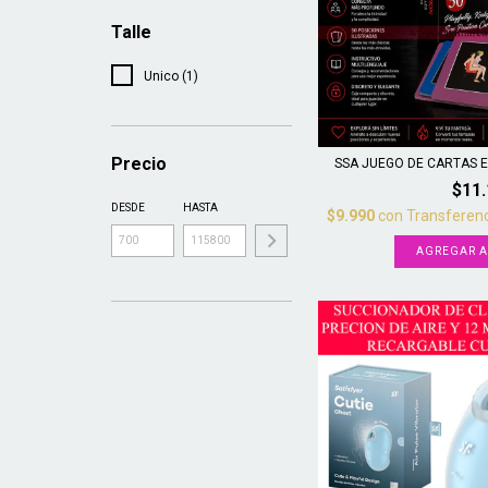
Talle
Unico (1)
Precio
SSA JUEGO DE CARTAS ER
$11
DESDE
HASTA
$9.990
con
Transferenc