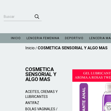
INICIO
LENCERIA FEMENINA
DEPORTIVO
LENCERIA MA
Inicio
COSMETICA SENSORIAL Y ALGO MAS
/
COSMETICA
SENSORIAL Y
ALGO MAS
ACEITES, CREMAS Y
LUBRICANTES
ANTIFAZ
BOLAS VAGINALES /