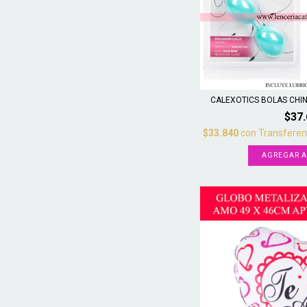
CALEXOTICS BOLAS CHINA
$37
$33.840
con
Transferen