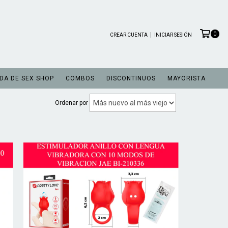
0
CREAR CUENTA
INICIAR SESIÓN
DA DE SEX SHOP
COMBOS
DISCONTINUOS
MAYORISTA
Ordenar por