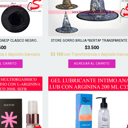
NES* CLASICO NEGRO...
STORE GORRO BRUJA *BERTA* TRANSPARENTE D
500
$3.500
ia o depósito bancario
$3.150
con
Transferencia o depósito banca