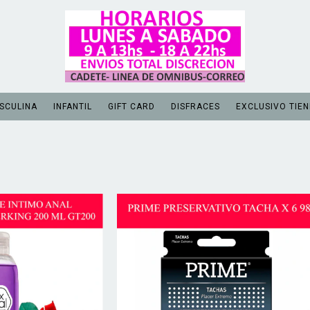
SCULINA
INFANTIL
GIFT CARD
DISFRACES
EXCLUSIVO TIEN