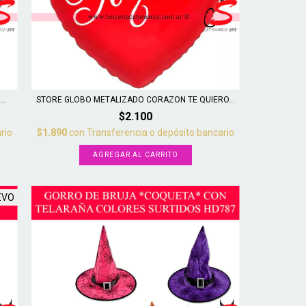
..
STORE GLOBO METALIZADO CORAZON TE QUIERO...
$2.100
rio
$1.890
con
Transferencia o depósito bancario
EVO